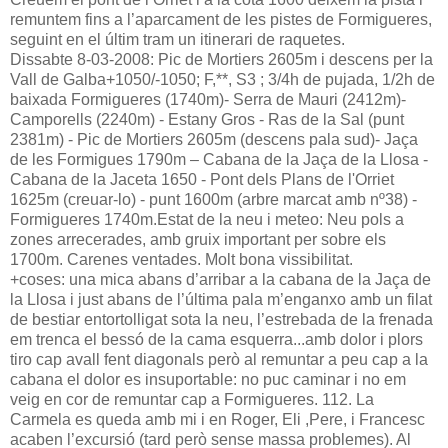
remuntem fins a l’aparcament de les pistes de Formigueres,
seguint en el últim tram un itinerari de raquetes.
Dissabte 8-03-2008: Pic de Mortiers 2605m i descens per la
Vall de Galba+1050/-1050; F,**, S3 ; 3/4h de pujada, 1/2h de
baixada Formigueres (1740m)- Serra de Mauri (2412m)-
Camporells (2240m) - Estany Gros - Ras de la Sal (punt
2381m) - Pic de Mortiers 2605m (descens pala sud)- Jaça
de les Formigues 1790m – Cabana de la Jaça de la Llosa -
Cabana de la Jaceta 1650 - Pont dels Plans de l'Orriet
1625m (creuar-lo) - punt 1600m (arbre marcat amb nº38) -
Formigueres 1740m.Estat de la neu i meteo: Neu pols a
zones arrecerades, amb gruix important per sobre els
1700m. Carenes ventades. Molt bona vissibilitat.
+coses: una mica abans d’arribar a la cabana de la Jaça de
la Llosa i just abans de l’última pala m’enganxo amb un filat
de bestiar entortolligat sota la neu, l’estrebada de la frenada
em trenca el bessó de la cama esquerra...amb dolor i plors
tiro cap avall fent diagonals però al remuntar a peu cap a la
cabana el dolor es insuportable: no puc caminar i no em
veig en cor de remuntar cap a Formigueres. 112. La
Carmela es queda amb mi i en Roger, Eli ,Pere, i Francesc
acaben l’excursió (tard però sense massa problemes). Al