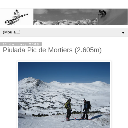
▼
11 de març 2008
Piulada Pic de Mortiers (2.605m)