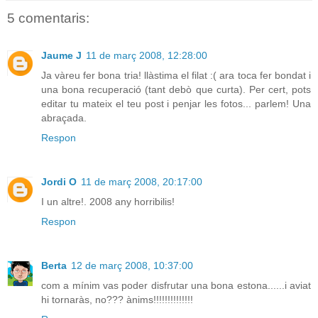
5 comentaris:
Jaume J
11 de març 2008, 12:28:00
Ja vàreu fer bona tria! llàstima el filat :( ara toca fer bondat i
una bona recuperació (tant debò que curta). Per cert, pots
editar tu mateix el teu post i penjar les fotos... parlem! Una
abraçada.
Respon
Jordi O
11 de març 2008, 20:17:00
I un altre!. 2008 any horribilis!
Respon
Berta
12 de març 2008, 10:37:00
com a mínim vas poder disfrutar una bona estona......i aviat
hi tornaràs, no??? ànims!!!!!!!!!!!!!!