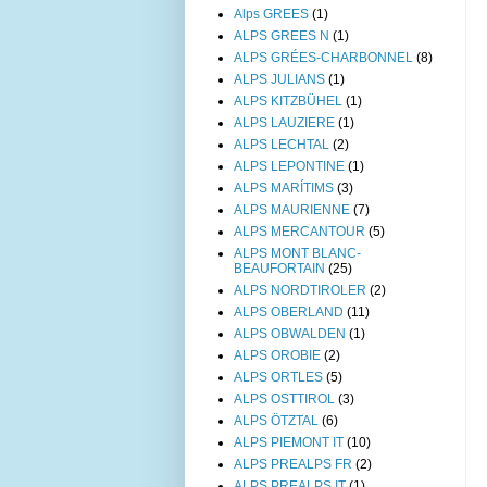
Alps GREES
(1)
ALPS GREES N
(1)
ALPS GRÉES-CHARBONNEL
(8)
ALPS JULIANS
(1)
ALPS KITZBÜHEL
(1)
ALPS LAUZIERE
(1)
ALPS LECHTAL
(2)
ALPS LEPONTINE
(1)
ALPS MARÍTIMS
(3)
ALPS MAURIENNE
(7)
ALPS MERCANTOUR
(5)
ALPS MONT BLANC-
BEAUFORTAIN
(25)
ALPS NORDTIROLER
(2)
ALPS OBERLAND
(11)
ALPS OBWALDEN
(1)
ALPS OROBIE
(2)
ALPS ORTLES
(5)
ALPS OSTTIROL
(3)
ALPS ÖTZTAL
(6)
ALPS PIEMONT IT
(10)
ALPS PREALPS FR
(2)
ALPS PREALPS IT
(1)