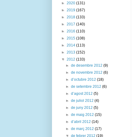
►
2020
(131)
►
2019
(167)
►
2018
(133)
►
2017
(140)
►
2016
(110)
►
2015
(108)
►
2014
(113)
►
2013
(152)
▼
2012
(133)
►
de desembre 2012
(9)
►
de novembre 2012
(6)
►
d’octubre 2012
(18)
►
de setembre 2012
(6)
►
d’agost 2012
(5)
►
de juliol 2012
(4)
►
de juny 2012
(5)
►
de maig 2012
(15)
►
d’abril 2012
(14)
►
de març 2012
(17)
▼
de febrer 2012
(19)